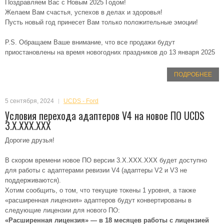
Поздравляем Вас с Новым 2025 Годом!
Желаем Вам счастья, успехов в делах и здоровья!
Пусть новый год принесет Вам только положительные эмоции!
P.S. Обращаем Ваше внимание, что все продажи будут
приостановлены на время новогодних праздников до 13 января 2025
ПОДРОБНЕЕ
5 сентября, 2024
UCDS - Ford
Условия перехода адаптеров V4 на новое ПО UCDS
3.X.XXX.XXX
Дорогие друзья!
В скором времени новое ПО версии 3.X.XXX.XXX будет доступно
для работы с адаптерами ревизии V4 (адаптеры V2 и V3 не
поддерживаются).
Хотим сообщить, о том, что текущие токены 1 уровня, а также
«расширенная лицензия» адаптеров будут конвертированы в
следующие лицензии для нового ПО:
«Расширенная лицензия» — в 18 месяцев работы с лицензией