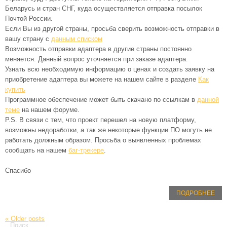
Беларусь и стран СНГ, куда осуществляется отправка посылок
Почтой России.
Если Вы из другой страны, просьба сверить возможность отправки в
вашу страну с
данным списком
Возможность отправки адаптера в другие страны постоянно
меняется. Данный вопрос уточняется при заказе адаптера.
Узнать всю необходимую информацию о ценах и создать заявку на
приобретение адаптера вы можете на нашем сайте в разделе
Как
купить
Программное обеспечение может быть скачано по ссылкам в
данной
теме
на нашем форуме.
P.S. В связи с тем, что проект перешел на новую платформу,
возможны недоработки, а так же некоторые функции ПО могуть не
работать должным образом. Просьба о выявленных проблемах
сообщать на нашем
баг-трекере
.
Спасибо
ПОДРОБНЕЕ
«
Older posts
Поиск