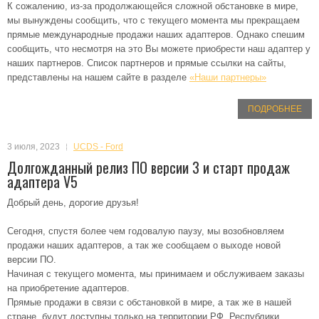
К сожалению, из-за продолжающейся сложной обстановке в мире,
мы вынуждены сообщить, что с текущего момента мы прекращаем
прямые международные продажи наших адаптеров. Однако спешим
сообщить, что несмотря на это Вы можете приобрести наш адаптер у
наших партнеров. Список партнеров и прямые ссылки на сайты,
представлены на нашем сайте в разделе
«Наши партнеры»
ПОДРОБНЕЕ
3 июля, 2023
UCDS - Ford
Долгожданный релиз ПО версии 3 и старт продаж
адаптера V5
Добрый день, дорогие друзья!
Сегодня, спустя более чем годовалую паузу, мы возобновляем
продажи наших адаптеров, а так же сообщаем о выходе новой
версии ПО.
Начиная с текущего момента, мы принимаем и обслуживаем заказы
на приобретение адаптеров.
Прямые продажи в связи с обстановкой в мире, а так же в нашей
стране, будут доступны только на территории РФ, Республики