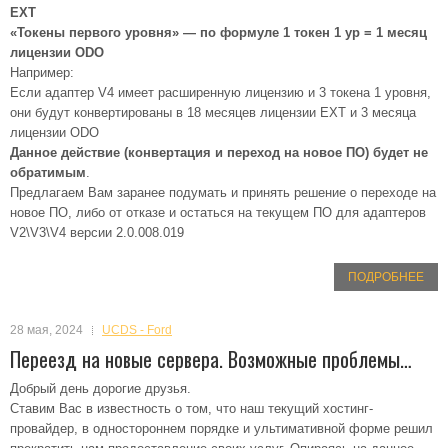
EXT
«Токены первого уровня» — по формуле 1 токен 1 ур = 1 месяц
лицензии ODO
Например:
Если адаптер V4 имеет расширенную лицензию и 3 токена 1 уровня,
они будут конвертированы в 18 месяцев лицензии EXT и 3 месяца
лицензии ODO
Данное действие (конвертация и переход на новое ПО) будет не
обратимым
.
Предлагаем Вам заранее подумать и принять решение о переходе на
новое ПО, либо от отказе и остаться на текущем ПО для адаптеров
V2\V3\V4 версии 2.0.008.019
ПОДРОБНЕЕ
28 мая, 2024
UCDS - Ford
Переезд на новые сервера. Возможные проблемы…
Добрый день дорогие друзья.
Ставим Вас в известность о том, что наш текущий хостинг-
провайдер, в одностороннем порядке и ультимативной форме решил