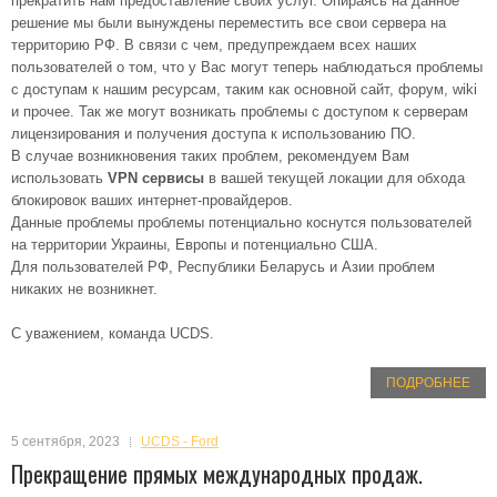
прекратить нам предоставление своих услуг. Опираясь на данное
решение мы были вынуждены переместить все свои сервера на
территорию РФ. В связи с чем, предупреждаем всех наших
пользователей о том, что у Вас могут теперь наблюдаться проблемы
с доступам к нашим ресурсам, таким как основной сайт, форум, wiki
и прочее. Так же могут возникать проблемы с доступом к серверам
лицензирования и получения доступа к использованию ПО.
В случае возникновения таких проблем, рекомендуем Вам
использовать
VPN сервисы
в вашей текущей локации для обхода
блокировок ваших интернет-провайдеров.
Данные проблемы проблемы потенциально коснутся пользователей
на территории Украины, Европы и потенциально США.
Для пользователей РФ, Республики Беларусь и Азии проблем
никаких не возникнет.
С уважением, команда UCDS.
ПОДРОБНЕЕ
5 сентября, 2023
UCDS - Ford
Прекращение прямых международных продаж.