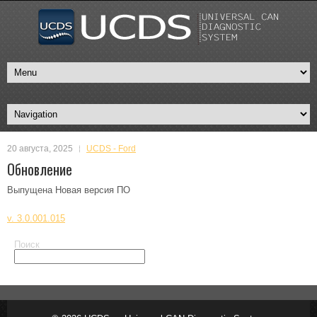
20 августа, 2025
UCDS - Ford
Обновление
Выпущена Новая версия ПО
v. 3.0.001.015
Поиск