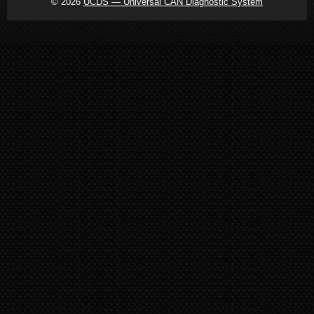
© 2026
UCDS — Universal CAN Diagnostic System