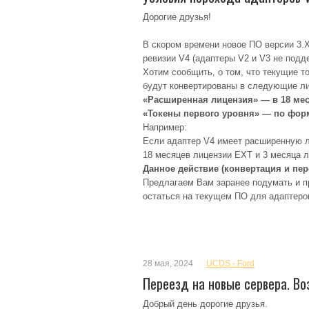
Дорогие друзья!
В скором времени новое ПО версии 3.
ревизии V4 (адаптеры V2 и V3 не подд
Хотим сообщить, о том, что текущие т
будут конвертированы в следующие ли
«Расширенная лицензия» — в 18 мес
«Токены первого уровня» — по форм
Например:
Если адаптер V4 имеет расширенную ли
18 месяцев лицензии EXT и 3 месяца 
Данное действие (конвертация и пе
Предлагаем Вам заранее подумать и пр
остаться на текущем ПО для адаптеров
28 мая, 2024
UCDS - Ford
Переезд на новые сервера. 
Добрый день дорогие друзья.