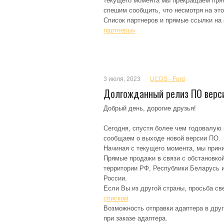
текущего момента мы прекращаем пря
спешим сообщить, что несмотря на это
Список партнеров и прямые ссылки на
партнеры»
3 июля, 2023
UCDS - Ford
Долгожданный релиз ПО верси
Добрый день, дорогие друзья!
Сегодня, спустя более чем годовалую 
сообщаем о выходе новой версии ПО.
Начиная с текущего момента, мы прин
Прямые продажи в связи с обстановкой 
территории РФ, Республики Беларусь и
России.
Если Вы из другой страны, просьба св
списком
Возможность отправки адаптера в друг
при заказе адаптера.