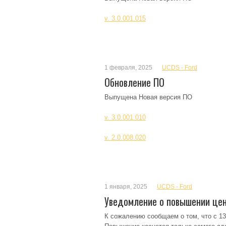
v. 3.0.001.015
1 февраля, 2025
UCDS - Ford
Обновление ПО
Выпущена Новая версия ПО
v. 3.0.001.010
v. 2.0.008.020
1 января, 2025
UCDS - Ford
Уведомление о повышении це
К сожалению сообщаем о том, что с 13