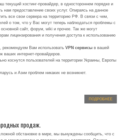
наш текущий хостинг-провайдер, в одностороннем порядке и
ь нам предоставление своих услуг. Опираясь на данное
ть все свои сервера на территорию РФ. В связи с чем,
лей о том, что у Вас могут теперь наблюдаться проблемы с
основной сайт, форум, wiki и прочее. Так же могут
верам лицензирования и получения доступа к использованию
м, рекомендуем Вам использовать
VPN сервисы
в вашей
ок ваших интернет-провайдеров.
но коснутся пользователей на территории Украины, Европы
арусь и Азии проблем никаких не возникнет.
ПОДРОБНЕЕ
ародных продаж.
ложной обстановке в мире, мы вынуждены сообщить, что с