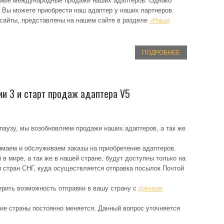
мые международные продажи наших адаптеров. Однако
 Вы можете приобрести наш адаптер у наших партнеров.
 сайты, представлены на нашем сайте в разделе
«Наши
ПОДРОБНЕЕ
и 3 и старт продаж адаптера V5
паузу, мы возобновляем продажи наших адаптеров, а так же
имаем и обслуживаем заказы на приобретение адаптеров.
в мире, а так же в нашей стране, будут доступны только на
 стран СНГ, куда осуществляется отправка посылок Почтой
ерить возможность отправки в вашу страну с
данным
ие страны постоянно меняется. Данный вопрос уточняется