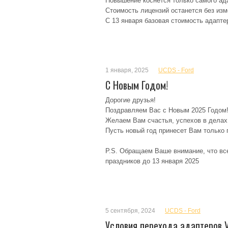
Повышение коснется только самого ад
Стоимость лицензий останется без изм
С 13 января базовая стоимость адапте
1 января, 2025
UCDS - Ford
С Новым Годом!
Дорогие друзья!
Поздравляем Вас с Новым 2025 Годом
Желаем Вам счастья, успехов в делах
Пусть новый год принесет Вам только
P.S. Обращаем Ваше внимание, что вс
праздников до 13 января 2025
5 сентября, 2024
UCDS - Ford
Условия перехода адаптеров V