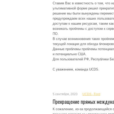
Ставим Вас в известность о том, что 
ультимативной форме решил прекратит
решение мы были вынуждены перемести
предупреждаем всех наших пользовате
доступам к нашим ресурсам, таким как 
возникать проблемы с доступом к сер
ПО.
В случае возникновения таких пробле
текущей локации для обхода блокиров
Данные проблемы проблемы потенциаль
и потенциально США.
Для пользователей РФ, Республики Бел
С уважением, команда UCDS.
5 сентября, 2023
UCDS - Ford
Прекращение прямых междун
К сожалению, из-за продолжающейся с