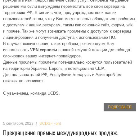
прекратить нам предоставление своих услуг. Опираясь на данное
решение мы были вынуждены переместить все свои сервера на
территорию РФ. В связи с чем, предупреждаем всех наших
пользователей о том, что у Вас могут теперь наблюдаться проблемы
с доступам к нашим ресурсам, таким как основной сайт, форум, wiki
и прочее. Так же могут возникать проблемы с доступом к серверам
лицензирования и получения доступа к использованию ПО.
В случае возникновения таких проблем, рекомендуем Вам
использовать
VPN сервисы
в вашей текущей локации для обхода
блокировок ваших интернет-провайдеров.
Данные проблемы проблемы потенциально коснутся пользователей
на территории Украины, Европы и потенциально США.
Для пользователей РФ, Республики Беларусь и Азии проблем
никаких не возникнет.
С уважением, команда UCDS.
ПОДРОБНЕЕ
5 сентября, 2023
UCDS - Ford
Прекращение прямых международных продаж.