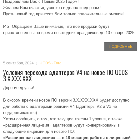
Поздравляем Вас с Новым 2025 Годом!
Желаем Вам счастья, успехов в делах и здоровья!
Пусть новый год принесет Вам только положительные эмоции!
P.S. Обращаем Ваше внимание, что все продажи будут
приостановлены на время новогодних праздников до 13 января 2025
ПОДРОБНЕЕ
5 сентября, 2024
UCDS - Ford
Условия перехода адаптеров V4 на новое ПО UCDS
3.X.XXX.XXX
Дорогие друзья!
В скором времени новое ПО версии 3.X.XXX.XXX будет доступно
для работы с адаптерами ревизии V4 (адаптеры V2 и V3 не
поддерживаются).
Хотим сообщить, о том, что текущие токены 1 уровня, а также
«расширенная лицензия» адаптеров будут конвертированы в
следующие лицензии для нового ПО:
«Расширенная лицензия» — в 18 месяцев работы с лицензией