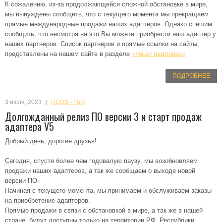
К сожалению, из-за продолжающейся сложной обстановке в мире,
мы вынуждены сообщить, что с текущего момента мы прекращаем
прямые международные продажи наших адаптеров. Однако спешим
сообщить, что несмотря на это Вы можете приобрести наш адаптер у
наших партнеров. Список партнеров и прямые ссылки на сайты,
представлены на нашем сайте в разделе
«Наши партнеры»
ПОДРОБНЕЕ
3 июля, 2023
UCDS - Ford
Долгожданный релиз ПО версии 3 и старт продаж
адаптера V5
Добрый день, дорогие друзья!
Сегодня, спустя более чем годовалую паузу, мы возобновляем
продажи наших адаптеров, а так же сообщаем о выходе новой
версии ПО.
Начиная с текущего момента, мы принимаем и обслуживаем заказы
на приобретение адаптеров.
Прямые продажи в связи с обстановкой в мире, а так же в нашей
стране, будут доступны только на территории РФ, Республики