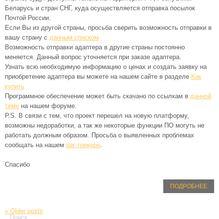
Беларусь и стран СНГ, куда осуществляется отправка посылок
Почтой России.
Если Вы из другой страны, просьба сверить возможность отправки в
вашу страну с
данным списком
Возможность отправки адаптера в другие страны постоянно
меняется. Данный вопрос уточняется при заказе адаптера.
Узнать всю необходимую информацию о ценах и создать заявку на
приобретение адаптера вы можете на нашем сайте в разделе
Как
купить
Программное обеспечение может быть скачано по ссылкам в
данной
теме
на нашем форуме.
P.S. В связи с тем, что проект перешел на новую платформу,
возможны недоработки, а так же некоторые функции ПО могуть не
работать должным образом. Просьба о выявленных проблемах
сообщать на нашем
баг-трекере
.
Спасибо
ПОДРОБНЕЕ
«
Older posts
Поиск