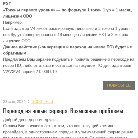
EXT
«Токены первого уровня» — по формуле 1 токен 1 ур = 1 месяц
лицензии ODO
Например:
Если адаптер V4 имеет расширенную лицензию и 3 токена 1 уровня,
они будут конвертированы в 18 месяцев лицензии EXT и 3 месяца
лицензии ODO
Данное действие (конвертация и переход на новое ПО) будет не
обратимым
.
Предлагаем Вам заранее подумать и принять решение о переходе на
новое ПО, либо от отказе и остаться на текущем ПО для адаптеров
V2\V3\V4 версии 2.0.008.019
ПОДРОБНЕЕ
28 мая, 2024
UCDS - Ford
Переезд на новые сервера. Возможные проблемы…
Добрый день дорогие друзья.
Ставим Вас в известность о том, что наш текущий хостинг-
провайдер, в одностороннем порядке и ультимативной форме решил