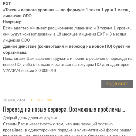
EXT
«Токены первого уровня» — по формуле 1 токен 1 ур = 1 месяц
лицензии ODO
Например:
Если адаптер V4 имеет расширенную лицензию и 3 токена 1 уровня,
они будут конвертированы в 18 месяцев лицензии EXT и 3 месяца
лицензии ODO
Данное действие (конвертация и переход на новое ПО) будет не
обратимым
.
Предлагаем Вам заранее подумать и принять решение о переходе на
новое ПО, либо от отказе и остаться на текущем ПО для адаптеров
V2\V3\V4 версии 2.0.008.019
ПОДРОБНЕЕ
28 мая, 2024
UCDS - Ford
Переезд на новые сервера. Возможные проблемы…
Добрый день дорогие друзья.
Ставим Вас в известность о том, что наш текущий хостинг-
провайдер, в одностороннем порядке и ультимативной форме решил