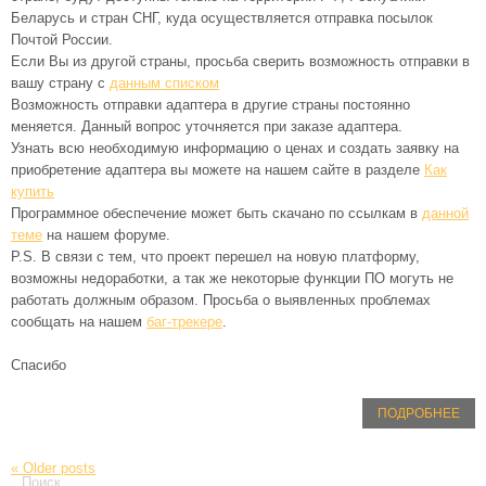
Беларусь и стран СНГ, куда осуществляется отправка посылок
Почтой России.
Если Вы из другой страны, просьба сверить возможность отправки в
вашу страну с
данным списком
Возможность отправки адаптера в другие страны постоянно
меняется. Данный вопрос уточняется при заказе адаптера.
Узнать всю необходимую информацию о ценах и создать заявку на
приобретение адаптера вы можете на нашем сайте в разделе
Как
купить
Программное обеспечение может быть скачано по ссылкам в
данной
теме
на нашем форуме.
P.S. В связи с тем, что проект перешел на новую платформу,
возможны недоработки, а так же некоторые функции ПО могуть не
работать должным образом. Просьба о выявленных проблемах
сообщать на нашем
баг-трекере
.
Спасибо
ПОДРОБНЕЕ
«
Older posts
Поиск