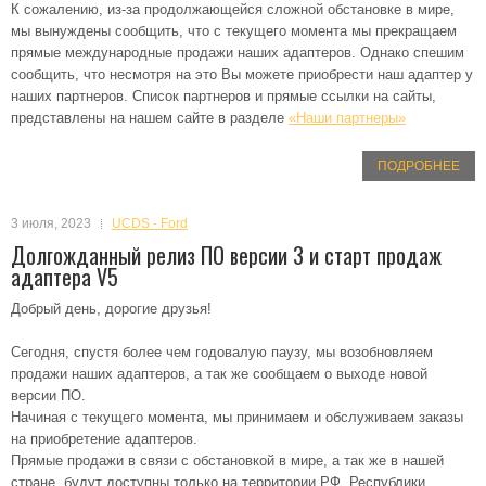
К сожалению, из-за продолжающейся сложной обстановке в мире,
мы вынуждены сообщить, что с текущего момента мы прекращаем
прямые международные продажи наших адаптеров. Однако спешим
сообщить, что несмотря на это Вы можете приобрести наш адаптер у
наших партнеров. Список партнеров и прямые ссылки на сайты,
представлены на нашем сайте в разделе
«Наши партнеры»
ПОДРОБНЕЕ
3 июля, 2023
UCDS - Ford
Долгожданный релиз ПО версии 3 и старт продаж
адаптера V5
Добрый день, дорогие друзья!
Сегодня, спустя более чем годовалую паузу, мы возобновляем
продажи наших адаптеров, а так же сообщаем о выходе новой
версии ПО.
Начиная с текущего момента, мы принимаем и обслуживаем заказы
на приобретение адаптеров.
Прямые продажи в связи с обстановкой в мире, а так же в нашей
стране, будут доступны только на территории РФ, Республики