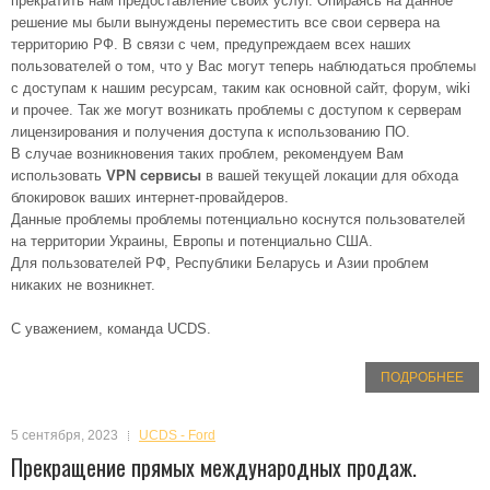
прекратить нам предоставление своих услуг. Опираясь на данное
решение мы были вынуждены переместить все свои сервера на
территорию РФ. В связи с чем, предупреждаем всех наших
пользователей о том, что у Вас могут теперь наблюдаться проблемы
с доступам к нашим ресурсам, таким как основной сайт, форум, wiki
и прочее. Так же могут возникать проблемы с доступом к серверам
лицензирования и получения доступа к использованию ПО.
В случае возникновения таких проблем, рекомендуем Вам
использовать
VPN сервисы
в вашей текущей локации для обхода
блокировок ваших интернет-провайдеров.
Данные проблемы проблемы потенциально коснутся пользователей
на территории Украины, Европы и потенциально США.
Для пользователей РФ, Республики Беларусь и Азии проблем
никаких не возникнет.
С уважением, команда UCDS.
ПОДРОБНЕЕ
5 сентября, 2023
UCDS - Ford
Прекращение прямых международных продаж.