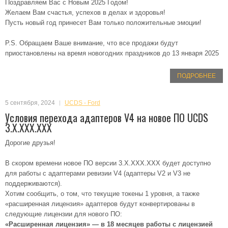
Поздравляем Вас с Новым 2025 Годом!
Желаем Вам счастья, успехов в делах и здоровья!
Пусть новый год принесет Вам только положительные эмоции!
P.S. Обращаем Ваше внимание, что все продажи будут
приостановлены на время новогодних праздников до 13 января 2025
ПОДРОБНЕЕ
5 сентября, 2024
UCDS - Ford
Условия перехода адаптеров V4 на новое ПО UCDS
3.X.XXX.XXX
Дорогие друзья!
В скором времени новое ПО версии 3.X.XXX.XXX будет доступно
для работы с адаптерами ревизии V4 (адаптеры V2 и V3 не
поддерживаются).
Хотим сообщить, о том, что текущие токены 1 уровня, а также
«расширенная лицензия» адаптеров будут конвертированы в
следующие лицензии для нового ПО:
«Расширенная лицензия» — в 18 месяцев работы с лицензией