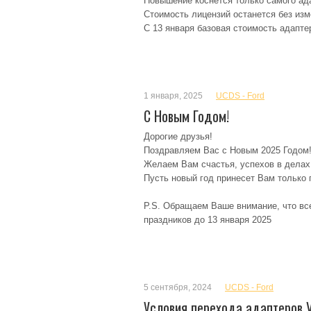
Повышение коснется только самого ад
Стоимость лицензий останется без изм
С 13 января базовая стоимость адапте
1 января, 2025
UCDS - Ford
С Новым Годом!
Дорогие друзья!
Поздравляем Вас с Новым 2025 Годом
Желаем Вам счастья, успехов в делах
Пусть новый год принесет Вам только
P.S. Обращаем Ваше внимание, что вс
праздников до 13 января 2025
5 сентября, 2024
UCDS - Ford
Условия перехода адаптеров V