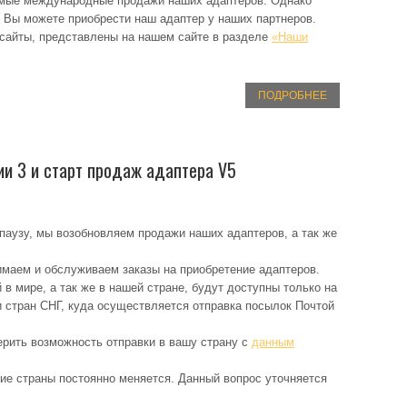
мые международные продажи наших адаптеров. Однако
 Вы можете приобрести наш адаптер у наших партнеров.
 сайты, представлены на нашем сайте в разделе
«Наши
ПОДРОБНЕЕ
и 3 и старт продаж адаптера V5
паузу, мы возобновляем продажи наших адаптеров, а так же
имаем и обслуживаем заказы на приобретение адаптеров.
в мире, а так же в нашей стране, будут доступны только на
 стран СНГ, куда осуществляется отправка посылок Почтой
ерить возможность отправки в вашу страну с
данным
ие страны постоянно меняется. Данный вопрос уточняется