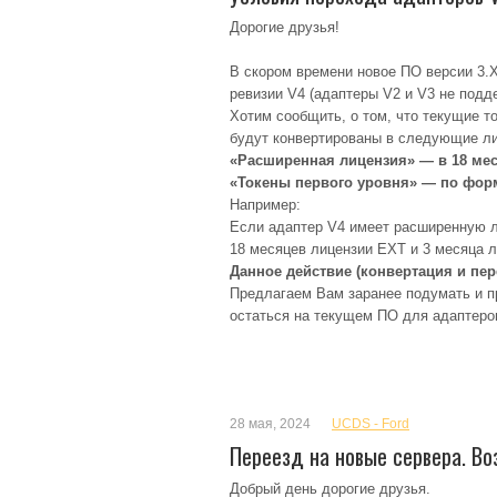
Дорогие друзья!
В скором времени новое ПО версии 3.
ревизии V4 (адаптеры V2 и V3 не подд
Хотим сообщить, о том, что текущие т
будут конвертированы в следующие ли
«Расширенная лицензия» — в 18 мес
«Токены первого уровня» — по форм
Например:
Если адаптер V4 имеет расширенную ли
18 месяцев лицензии EXT и 3 месяца 
Данное действие (конвертация и пе
Предлагаем Вам заранее подумать и пр
остаться на текущем ПО для адаптеров
28 мая, 2024
UCDS - Ford
Переезд на новые сервера. 
Добрый день дорогие друзья.