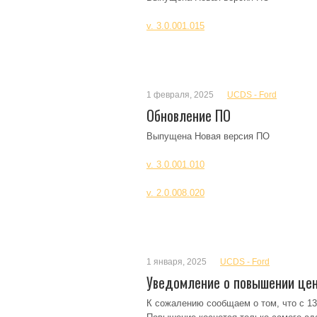
v. 3.0.001.015
1 февраля, 2025
UCDS - Ford
Обновление ПО
Выпущена Новая версия ПО
v. 3.0.001.010
v. 2.0.008.020
1 января, 2025
UCDS - Ford
Уведомление о повышении це
К сожалению сообщаем о том, что с 13