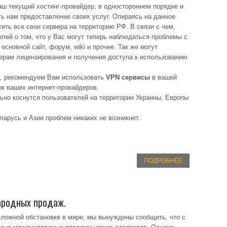
наш текущий хостинг-провайдер, в одностороннем порядке и
ь нам предоставление своих услуг. Опираясь на данное
ть все свои сервера на территорию РФ. В связи с чем,
лей о том, что у Вас могут теперь наблюдаться проблемы с
основной сайт, форум, wiki и прочее. Так же могут
верам лицензирования и получения доступа к использованию
м, рекомендуем Вам использовать
VPN сервисы
в вашей
ок ваших интернет-провайдеров.
но коснутся пользователей на территории Украины, Европы
арусь и Азии проблем никаких не возникнет.
ПОДРОБНЕЕ
ародных продаж.
ложной обстановке в мире, мы вынуждены сообщить, что с