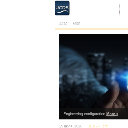
UCDS — FORD
Engineering configuration
More »
15 июля, 2026
UCDS - Ford