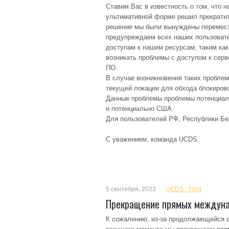
Ставим Вас в известность о том, что 
ультимативной форме решил прекратит
решение мы были вынуждены перемести
предупреждаем всех наших пользовате
доступам к нашим ресурсам, таким как 
возникать проблемы с доступом к сер
ПО.
В случае возникновения таких пробле
текущей локации для обхода блокиров
Данные проблемы проблемы потенциаль
и потенциально США.
Для пользователей РФ, Республики Бел
С уважением, команда UCDS.
5 сентября, 2023
UCDS - Ford
Прекращение прямых междун
К сожалению, из-за продолжающейся с