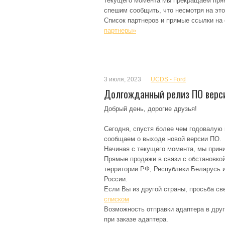
текущего момента мы прекращаем пря
спешим сообщить, что несмотря на это
Список партнеров и прямые ссылки на
партнеры»
3 июля, 2023
UCDS - Ford
Долгожданный релиз ПО верси
Добрый день, дорогие друзья!
Сегодня, спустя более чем годовалую 
сообщаем о выходе новой версии ПО.
Начиная с текущего момента, мы прин
Прямые продажи в связи с обстановкой 
территории РФ, Республики Беларусь и
России.
Если Вы из другой страны, просьба св
списком
Возможность отправки адаптера в друг
при заказе адаптера.