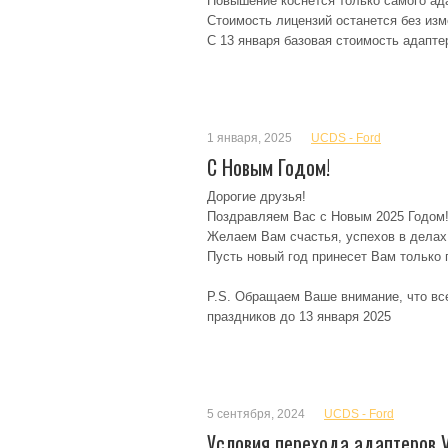
Повышение коснется только самого ад
Стоимость лицензий останется без изм
С 13 января базовая стоимость адапте
1 января, 2025
UCDS - Ford
С Новым Годом!
Дорогие друзья!
Поздравляем Вас с Новым 2025 Годом
Желаем Вам счастья, успехов в делах
Пусть новый год принесет Вам только
P.S. Обращаем Ваше внимание, что вс
праздников до 13 января 2025
5 сентября, 2024
UCDS - Ford
Условия перехода адаптеров V