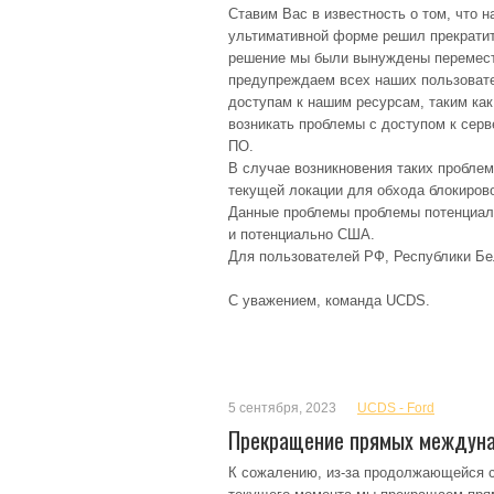
Ставим Вас в известность о том, что 
ультимативной форме решил прекратит
решение мы были вынуждены перемести
предупреждаем всех наших пользовате
доступам к нашим ресурсам, таким как 
возникать проблемы с доступом к сер
ПО.
В случае возникновения таких пробле
текущей локации для обхода блокиров
Данные проблемы проблемы потенциаль
и потенциально США.
Для пользователей РФ, Республики Бел
С уважением, команда UCDS.
5 сентября, 2023
UCDS - Ford
Прекращение прямых междун
К сожалению, из-за продолжающейся с