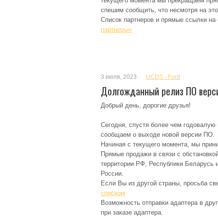
текущего момента мы прекращаем пря
спешим сообщить, что несмотря на это
Список партнеров и прямые ссылки на
партнеры»
3 июля, 2023
UCDS - Ford
Долгожданный релиз ПО верси
Добрый день, дорогие друзья!
Сегодня, спустя более чем годовалую 
сообщаем о выходе новой версии ПО.
Начиная с текущего момента, мы прин
Прямые продажи в связи с обстановкой 
территории РФ, Республики Беларусь и
России.
Если Вы из другой страны, просьба св
списком
Возможность отправки адаптера в друг
при заказе адаптера.