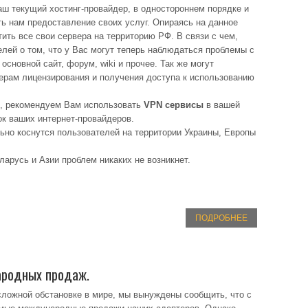
наш текущий хостинг-провайдер, в одностороннем порядке и
ь нам предоставление своих услуг. Опираясь на данное
ть все свои сервера на территорию РФ. В связи с чем,
лей о том, что у Вас могут теперь наблюдаться проблемы с
основной сайт, форум, wiki и прочее. Так же могут
верам лицензирования и получения доступа к использованию
м, рекомендуем Вам использовать
VPN сервисы
в вашей
ок ваших интернет-провайдеров.
но коснутся пользователей на территории Украины, Европы
арусь и Азии проблем никаких не возникнет.
ПОДРОБНЕЕ
ародных продаж.
ложной обстановке в мире, мы вынуждены сообщить, что с