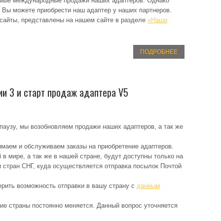
мые международные продажи наших адаптеров. Однако
 Вы можете приобрести наш адаптер у наших партнеров.
 сайты, представлены на нашем сайте в разделе
«Наши
ПОДРОБНЕЕ
и 3 и старт продаж адаптера V5
паузу, мы возобновляем продажи наших адаптеров, а так же
имаем и обслуживаем заказы на приобретение адаптеров.
в мире, а так же в нашей стране, будут доступны только на
 стран СНГ, куда осуществляется отправка посылок Почтой
ерить возможность отправки в вашу страну с
данным
ие страны постоянно меняется. Данный вопрос уточняется