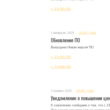
v. 3.0.001.015
1 февраля, 2025
UCDS - Ford
Обновление ПО
Выпущена Новая версия ПО
v. 3.0.001.010
v. 2.0.008.020
1 января, 2025
UCDS - Ford
Уведомление о повышении це
К сожалению сообщаем о том, что с 13