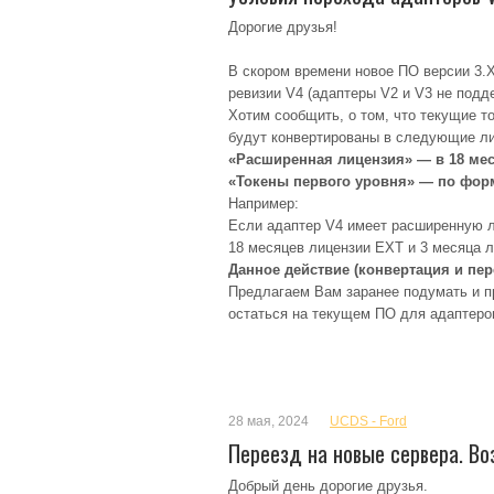
Дорогие друзья!
В скором времени новое ПО версии 3.
ревизии V4 (адаптеры V2 и V3 не подд
Хотим сообщить, о том, что текущие т
будут конвертированы в следующие ли
«Расширенная лицензия» — в 18 мес
«Токены первого уровня» — по форм
Например:
Если адаптер V4 имеет расширенную ли
18 месяцев лицензии EXT и 3 месяца 
Данное действие (конвертация и пе
Предлагаем Вам заранее подумать и пр
остаться на текущем ПО для адаптеров
28 мая, 2024
UCDS - Ford
Переезд на новые сервера. 
Добрый день дорогие друзья.