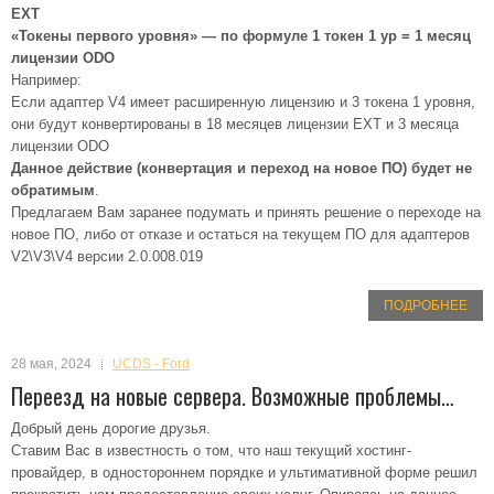
EXT
«Токены первого уровня» — по формуле 1 токен 1 ур = 1 месяц
лицензии ODO
Например:
Если адаптер V4 имеет расширенную лицензию и 3 токена 1 уровня,
они будут конвертированы в 18 месяцев лицензии EXT и 3 месяца
лицензии ODO
Данное действие (конвертация и переход на новое ПО) будет не
обратимым
.
Предлагаем Вам заранее подумать и принять решение о переходе на
новое ПО, либо от отказе и остаться на текущем ПО для адаптеров
V2\V3\V4 версии 2.0.008.019
ПОДРОБНЕЕ
28 мая, 2024
UCDS - Ford
Переезд на новые сервера. Возможные проблемы…
Добрый день дорогие друзья.
Ставим Вас в известность о том, что наш текущий хостинг-
провайдер, в одностороннем порядке и ультимативной форме решил