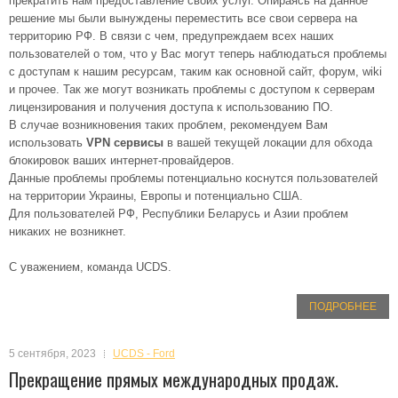
прекратить нам предоставление своих услуг. Опираясь на данное
решение мы были вынуждены переместить все свои сервера на
территорию РФ. В связи с чем, предупреждаем всех наших
пользователей о том, что у Вас могут теперь наблюдаться проблемы
с доступам к нашим ресурсам, таким как основной сайт, форум, wiki
и прочее. Так же могут возникать проблемы с доступом к серверам
лицензирования и получения доступа к использованию ПО.
В случае возникновения таких проблем, рекомендуем Вам
использовать
VPN сервисы
в вашей текущей локации для обхода
блокировок ваших интернет-провайдеров.
Данные проблемы проблемы потенциально коснутся пользователей
на территории Украины, Европы и потенциально США.
Для пользователей РФ, Республики Беларусь и Азии проблем
никаких не возникнет.
С уважением, команда UCDS.
ПОДРОБНЕЕ
5 сентября, 2023
UCDS - Ford
Прекращение прямых международных продаж.