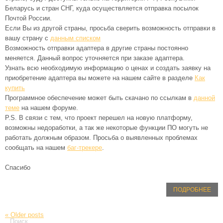
Беларусь и стран СНГ, куда осуществляется отправка посылок
Почтой России.
Если Вы из другой страны, просьба сверить возможность отправки в
вашу страну с
данным списком
Возможность отправки адаптера в другие страны постоянно
меняется. Данный вопрос уточняется при заказе адаптера.
Узнать всю необходимую информацию о ценах и создать заявку на
приобретение адаптера вы можете на нашем сайте в разделе
Как
купить
Программное обеспечение может быть скачано по ссылкам в
данной
теме
на нашем форуме.
P.S. В связи с тем, что проект перешел на новую платформу,
возможны недоработки, а так же некоторые функции ПО могуть не
работать должным образом. Просьба о выявленных проблемах
сообщать на нашем
баг-трекере
.
Спасибо
ПОДРОБНЕЕ
«
Older posts
Поиск