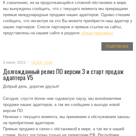
К сожалению, из-за продолжающейся сложной обстановке в мире,
мы вынуждены сообщить, что с текущего момента мы прекращаем
прямые международные продажи наших адаптеров. Однако спешим
сообщить, что несмотря на это Вы можете приобрести наш адаптер у
наших партнеров. Список партнеров и прямые ссылки на сайты,
представлены на нашем сайте в разделе
«Наши партнеры»
ПОДРОБНЕЕ
3 июля, 2023
UCDS - Ford
Долгожданный релиз ПО версии 3 и старт продаж
адаптера V5
Добрый день, дорогие друзья!
Сегодня, спустя более чем годовалую паузу, мы возобновляем
продажи наших адаптеров, а так же сообщаем о выходе новой
версии ПО.
Начиная с текущего момента, мы принимаем и обслуживаем заказы
на приобретение адаптеров.
Прямые продажи в связи с обстановкой в мире, а так же в нашей
стране, будут доступны только на территории РФ, Республики