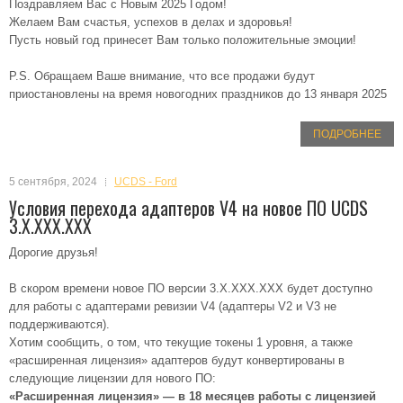
Поздравляем Вас с Новым 2025 Годом!
Желаем Вам счастья, успехов в делах и здоровья!
Пусть новый год принесет Вам только положительные эмоции!
P.S. Обращаем Ваше внимание, что все продажи будут
приостановлены на время новогодних праздников до 13 января 2025
ПОДРОБНЕЕ
5 сентября, 2024
UCDS - Ford
Условия перехода адаптеров V4 на новое ПО UCDS
3.X.XXX.XXX
Дорогие друзья!
В скором времени новое ПО версии 3.X.XXX.XXX будет доступно
для работы с адаптерами ревизии V4 (адаптеры V2 и V3 не
поддерживаются).
Хотим сообщить, о том, что текущие токены 1 уровня, а также
«расширенная лицензия» адаптеров будут конвертированы в
следующие лицензии для нового ПО:
«Расширенная лицензия» — в 18 месяцев работы с лицензией